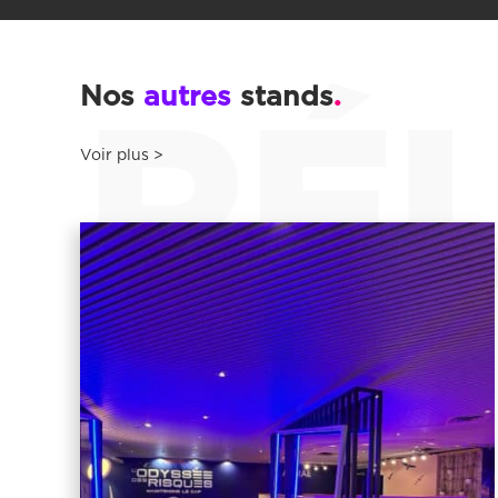
RÉUS
.
Nos
autres
stands
Voir plus >