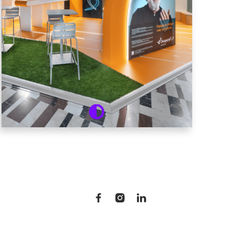
18 rue Michelet
92100 Boulogne-Billancourt
06 18 05 93 00