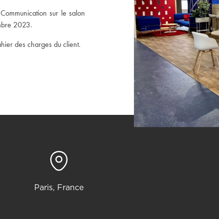
ENCE
 Communication sur le salon
embre 2023.
‹
hier des charges du client.
ISATIO
ACT
Paris, France