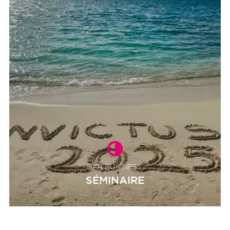
18 rue Michelet
92100 Boulogne-Billancourt
06 18 05 93 00
SFR BUSINESS
SÉMINAIRE