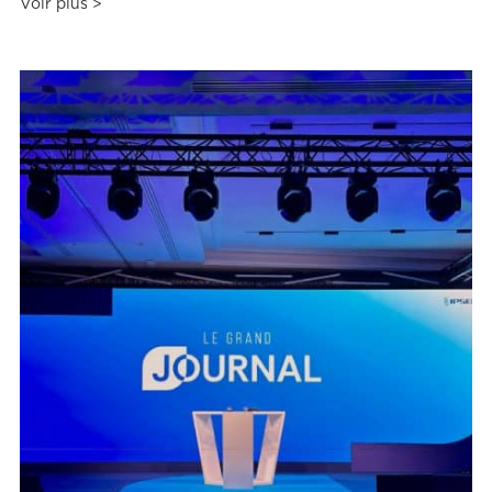
L’AGENCE
Voir plus >
RÉALISATIONS
CONTACT