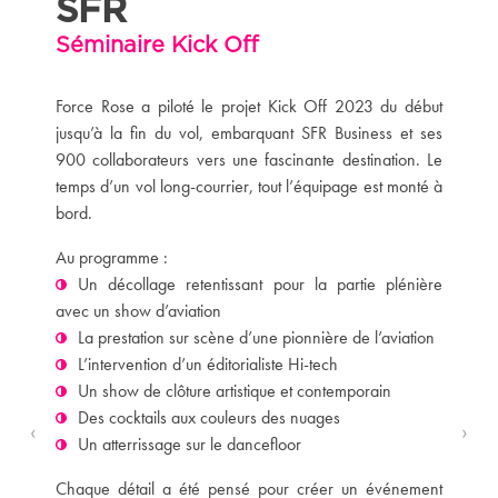
SFR
Séminaire Kick Off
Force Rose a piloté le projet Kick Off 2023 du début
jusqu’à la fin du vol, embarquant SFR Business et ses
900 collaborateurs vers une fascinante destination. Le
temps d’un vol long-courrier, tout l’équipage est monté à
bord.
Au programme :
Un décollage retentissant pour la partie plénière
avec un show d’aviation
La prestation sur scène d’une pionnière de l’aviation
L’intervention d’un éditorialiste Hi-tech
Un show de clôture artistique et contemporain
Des cocktails aux couleurs des nuages
‹
›
Un atterrissage sur le dancefloor
Chaque détail a été pensé pour créer un événement