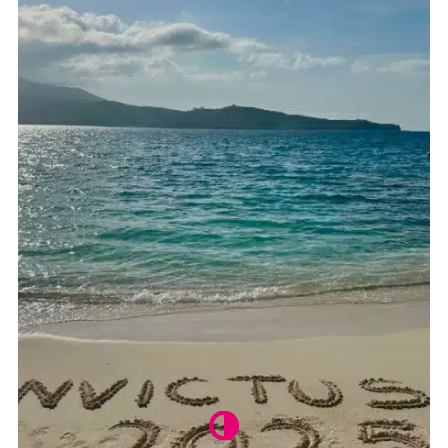
18 rue Michelet
92100 Boulogne-Billancourt
06 18 05 93 00