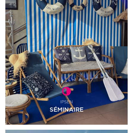
IPSEN
SÉMINAIRE