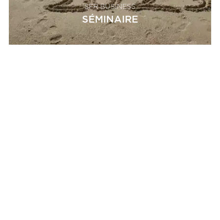
SFR BUSINESS
SÉMINAIRE
L’agence
Réalisations
Contact
Mentions Légales
Copyright ©2026 Force Rose | All Rights Reserved