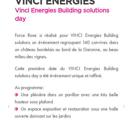
VINCI ENERGIES
Vinci Energies Building solutions
day
Force Rose a réalisé pour VINCI Energies Building
solutions un événement regroupant 140 convives dans
un château bordelais au bord de la Garonne, au beau
milieu des vignes.
Cette première date du VINCI Energies Building
solutions day a été événement unique et raffiné.
Au programme:
Une plénière dans un pavillon avec une très belle
hauteur sous plafond
‹
›
Un espace exposition et restauration sous une halle
ouverte donnant sur les jardins