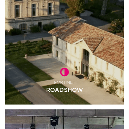
FORTINET
ROADSHOW